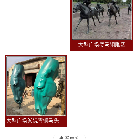
大型广场赛马铜雕塑
大型广场景观青铜马头雕塑
查看更多