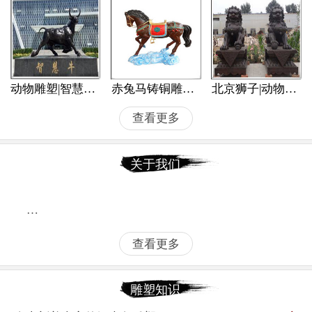
动物雕塑|智慧牛铜雕像
赤兔马铸铜雕像|动物雕塑价格
北京狮子|动物铜雕塑
查看更多
关于我们
…
查看更多
雕塑知识