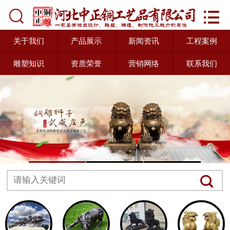



首页
关于我们
关于我们
产品展示
新闻资讯
工程案例
雕塑知识
资质荣誉
营销网络
联系我们
产品展示
新闻资讯
工程案例
雕塑知识
资质荣誉
营销网络
联系我们