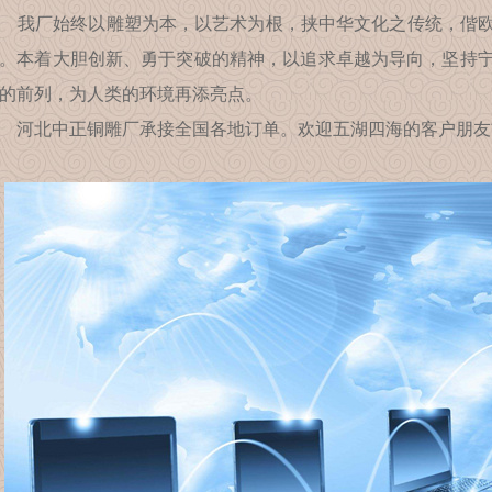
厂始终以雕塑为本，以艺术为根，挟中华文化之传统，偕欧
。本着大胆创新、勇于突破的精神，以追求卓越为导向，坚持
的前列，为人类的环境再添亮点。
北中正铜雕厂承接全国各地订单。欢迎五湖四海的客户朋友