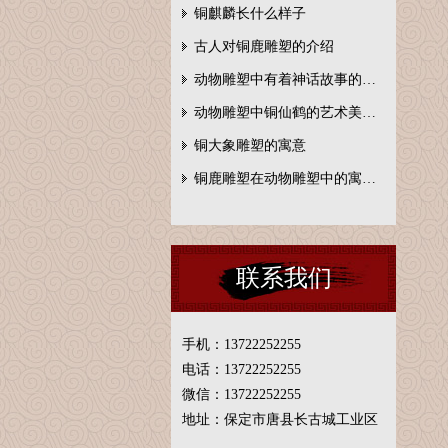
铜麒麟长什么样子
古人对铜鹿雕塑的介绍
动物雕塑中有着神话故事的…
动物雕塑中铜仙鹤的艺术美…
铜大象雕塑的寓意
铜鹿雕塑在动物雕塑中的寓…
联系我们
手机：13722252255
电话：13722252255
微信：13722252255
地址：保定市唐县长古城工业区