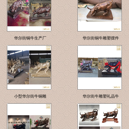
华尔街铜牛生产厂
华尔街铜牛雕塑摆件
小型华尔街牛铜雕
华尔街牛雕塑礼品牛