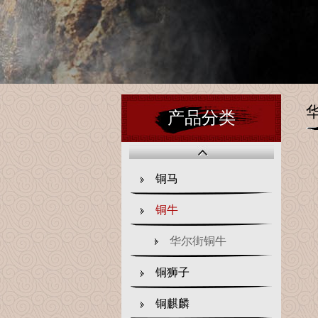
产品分类
铜马
铜牛
华尔街铜牛
铜狮子
铜麒麟