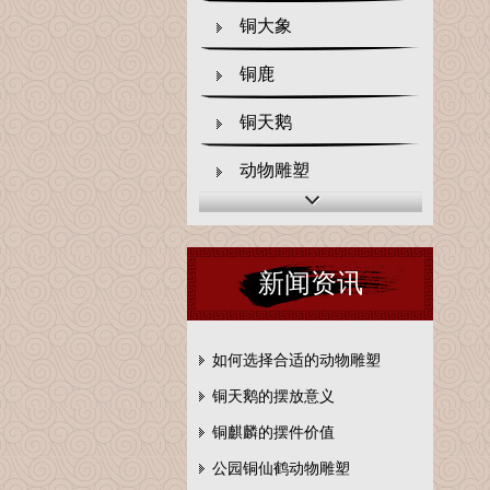
铜大象
铜鹿
铜天鹅
动物雕塑
新闻资讯
如何选择合适的动物雕塑
铜天鹅的摆放意义
铜麒麟的摆件价值
公园铜仙鹤动物雕塑