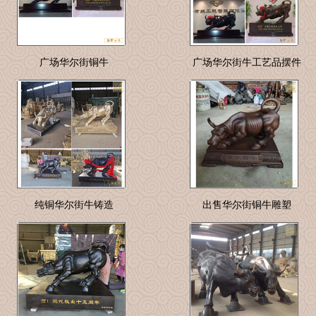
广场华尔街铜牛
广场华尔街牛工艺品摆件
纯铜华尔街牛铸造
出售华尔街铜牛雕塑