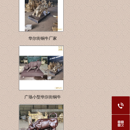
华尔街铜牛厂家
广场小型华尔街铜牛