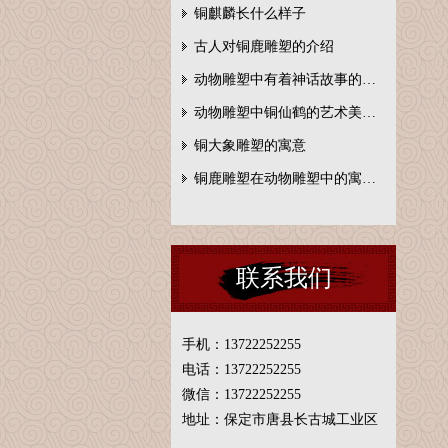
铜麒麟长什么样子
古人对铜鹿雕塑的介绍
动物雕塑中有着神话故事的…
动物雕塑中铜仙鹤的艺术美…
铜大象雕塑的寓意
铜鹿雕塑在动物雕塑中的寓…
联系我们
手机：13722252255
电话：13722252255
微信：13722252255
地址：保定市唐县长古城工业区