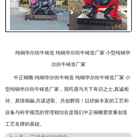
纯铜华尔街牛铸造 纯铜华尔街牛铸造厂家 小型纯铜华
尔街牛铸造厂家
中正铜雕-
纯铜华尔街牛铸造 纯铜华尔街牛铸造厂家 小
型纯铜华尔街牛铸造厂家
，我司愿与天下有识之士,真诚相
待、真情相融,共谋进取、共创辉煌！以经验丰富的工艺和
设备与科学规范的管理相结合是我们中正铜雕塑质量创造
工艺名牌的基础。