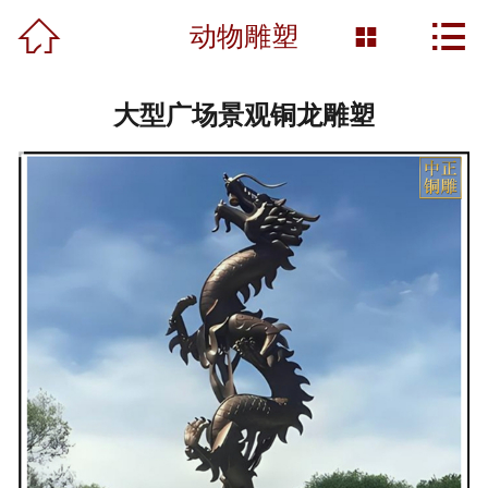



首页
动物雕塑

关于我们
大型广场景观铜龙雕塑
产品展示
新闻资讯
工程案例
雕塑知识
资质荣誉
营销网络
联系我们