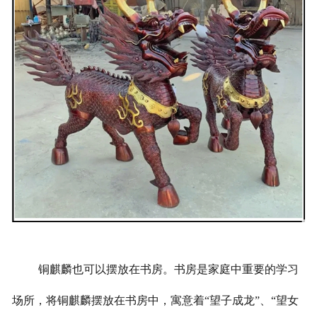
铜麒麟也可以摆放在书房。书房是家庭中重要的学习
场所，将铜麒麟摆放在书房中，寓意着“望子成龙”、“望女