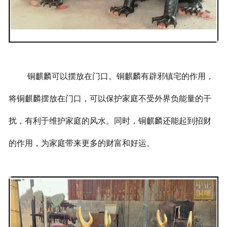
铜麒麟可以摆放在门口。铜麒麟有辟邪镇宅的作用，
将铜麒麟摆放在门口，可以保护家庭不受外界负能量的干
扰，有利于维护家庭的风水。同时，铜麒麟还能起到招财
的作用，为家庭带来更多的财富和好运。