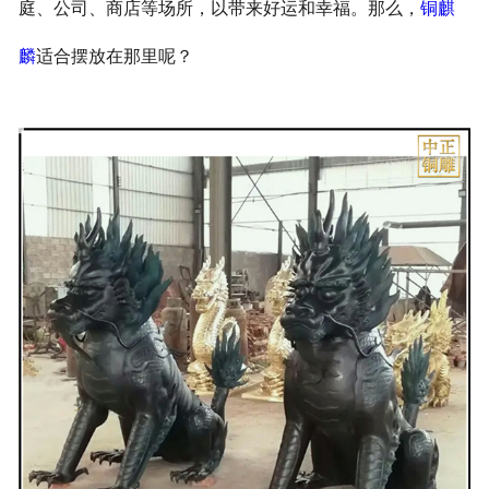
庭、公司、商店等场所，以带来好运和幸福。那么，
铜麒
麟
适合摆放在那里呢？