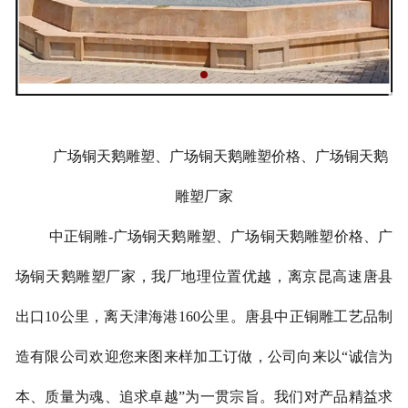
广场铜天鹅雕塑、广场铜天鹅雕塑价格、广场铜天鹅
雕塑厂家
中正铜雕-
广场铜天鹅雕塑、
广场铜天鹅雕塑价格、
广
场铜天鹅雕塑厂家
，我厂地理位置优越，离京昆高速唐县
出口10公里，离天津海港160公里。唐县中正铜雕工艺品制
造有限公司欢迎您来图来样加工订做，公司向来以“诚信为
本、质量为魂、追求卓越”为一贯宗旨。我们对产品精益求