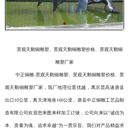
景观天鹅铜雕塑、景观天鹅铜雕塑价格、景观天鹅铜
雕塑厂家
中正铜雕-
景观天鹅铜雕塑、
景观天鹅铜雕塑价格、
景
观天鹅铜雕塑厂家
，我厂地理位置优越，离京昆高速唐县
出口10公里，离天津海港160公里。唐县中正铜雕工艺品制
造有限公司欢迎您来图来样加工订做，公司向来以“诚信为
本、质量为魂、追求卓越”为一贯宗旨。我们对产品精益求